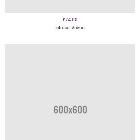
AÑADIR AL CARRITO
£
74.00
Letraset Animal