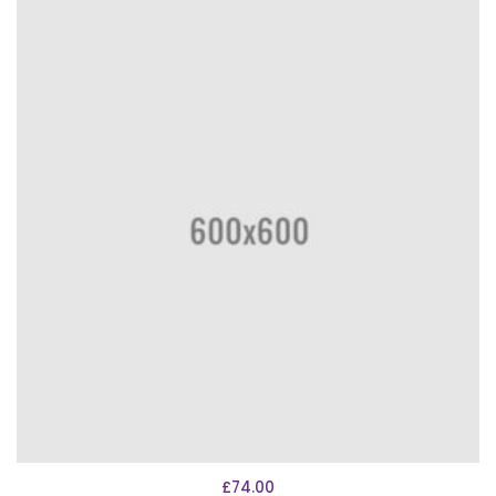
AÑADIR AL CARRITO
£
74.00