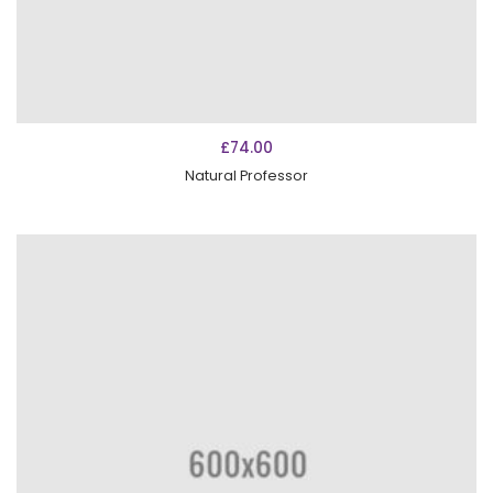
AÑADIR AL CARRITO
£
74.00
Natural Professor