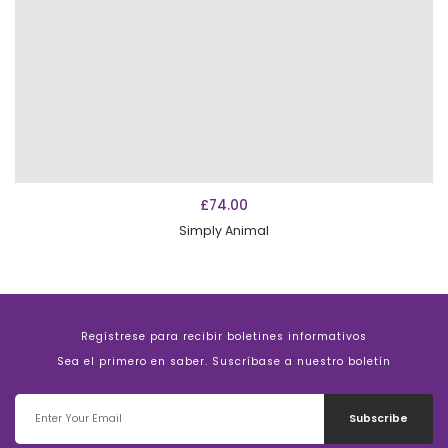
AÑADIR AL CARRITO
£
74.00
Simply Animal
Regístrese para recibir boletines informativos
Sea el primero en saber. Suscríbase a nuestro boletín
Subscribe