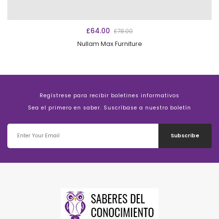
VER PRODUCTOS
£
64.00
£
78.00
Nullam Max Furniture
Regístrese para recibir boletines informativos
Sea el primero en saber. Suscríbase a nuestro boletín
Subscribe