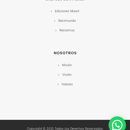
Ediciones Mawil
Recimundo
Reciamuc
NOSOTROS
Misión
Visión
Valores
Copyright © 2021, Todos Los Derechos Reservados.