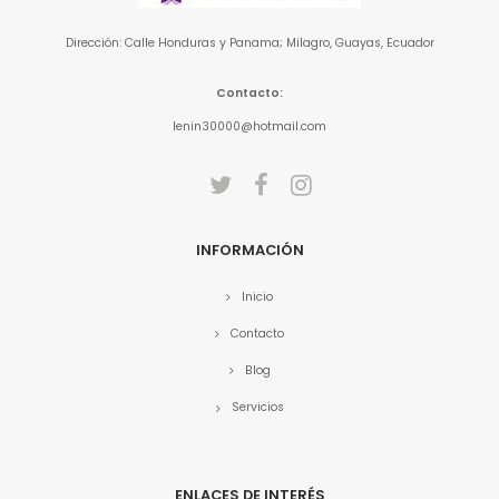
Dirección: Calle Honduras y Panama; Milagro, Guayas, Ecuador
Contacto:
lenin30000@hotmail.com
INFORMACIÓN
Inicio
Contacto
Blog
Servicios
ENLACES DE INTERÉS