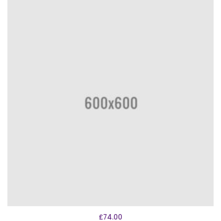
AÑADIR AL CARRITO
£
74.00