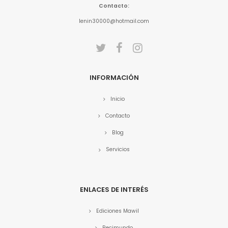
Contacto:
lenin30000@hotmail.com
INFORMACIÓN
Inicio
Contacto
Blog
Servicios
ENLACES DE INTERÉS
Ediciones Mawil
Recimundo