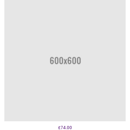
AÑADIR AL CARRITO
£
74.00