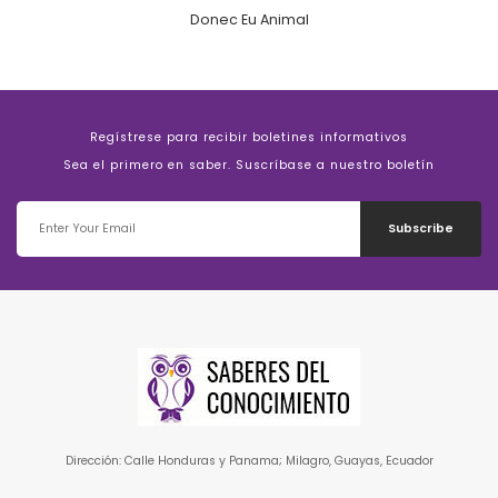
Donec Eu Animal
Regístrese para recibir boletines informativos
Sea el primero en saber. Suscríbase a nuestro boletín
Subscribe
Dirección: Calle Honduras y Panama; Milagro, Guayas, Ecuador