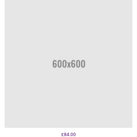
AÑADIR AL CARRITO
£
84.00