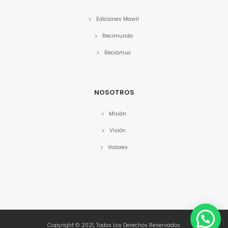
Ediciones Mawil
Recimundo
Reciamuc
NOSOTROS
Misión
Visión
Valores
Copyright © 2021, Todos Los Derechos Reservados.