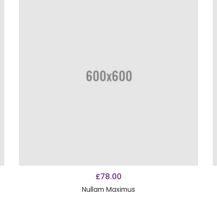
AÑADIR AL CARRITO
£
78.00
Nullam Maximus