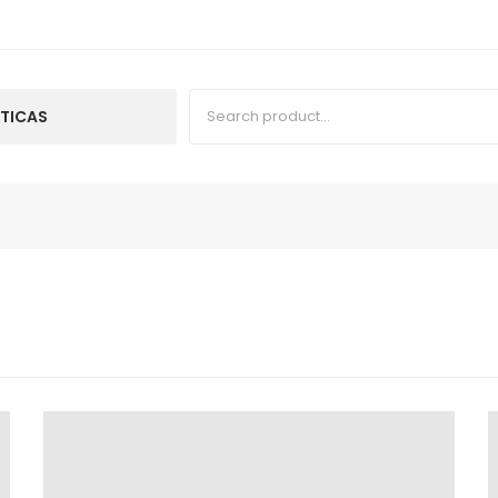
TICAS
TICAS