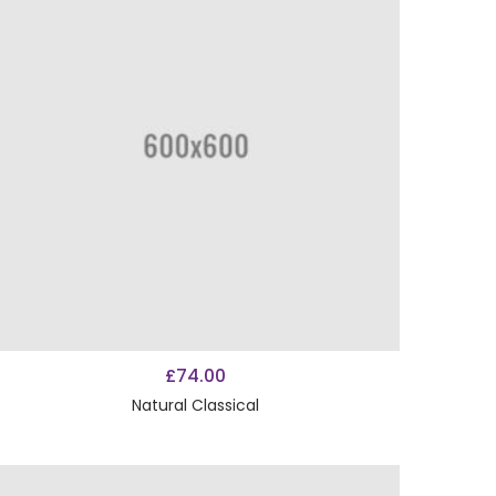
AÑADIR AL CARRITO
£
74.00
Natural Classical