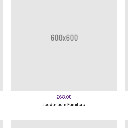
AÑADIR AL CARRITO
£
68.00
Laudantium Furniture