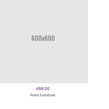
AÑADIR AL CARRITO
£
68.00
Porro Furniture