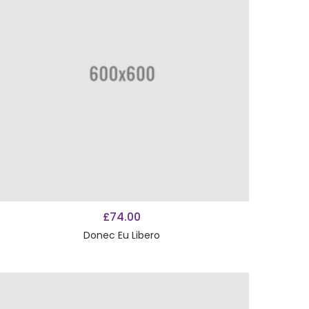
AÑADIR AL CARRITO
£
74.00
Donec Eu Libero