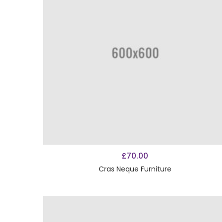
AÑADIR AL CARRITO
£
70.00
Cras Neque Furniture