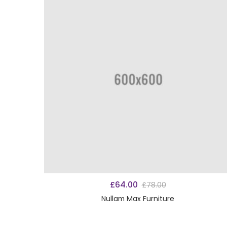
VER PRODUCTOS
£
64.00
£
78.00
Nullam Max Furniture