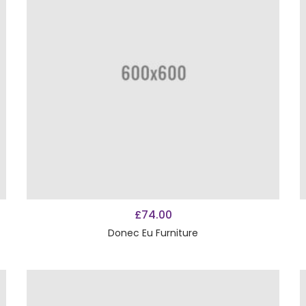
AÑADIR AL CARRITO
£
74.00
Donec Eu Furniture