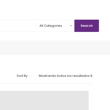
All Categories
Search
Sort By :
Mostrando todos los resultados 9