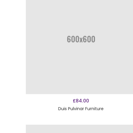
AÑADIR AL CARRITO
£
84.00
Duis Pulvinar Furniture