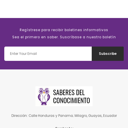
Regístrese para recibir boletines informativos
Sea el primero en saber. Suscríbase a nuestro boletín
Subscribe
Dirección: Calle Honduras y Panama; Milagro, Guayas, Ecuador