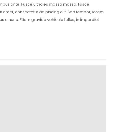
tempus ante. Fusce ultricies massa massa. Fusce
t amet, consectetur adipiscing elit. Sed tempor, lorem
us a nunc. Etiam gravida vehicula tellus, in imperdiet